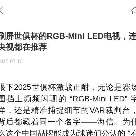
刷屏世俱杯的RGB-Mini LED电视，
央视都在推荐
2025-07-10
眼下2025世俱杯激战正酣，无论是赛
围挡上频频闪现的 “RGB-Mini LED” 
样，还是精准捕捉细节的VAR裁判台
背后都藏着同一个名字——海信。为
么这个中国品牌能成为球迷们公认的 “