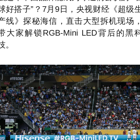
球好搭子”？7月9日，央视财经《超级
产线》探秘海信，直击大型拆机现场
带大家解锁RGB-Mini LED背后的黑
技。